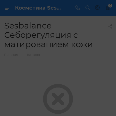
0
Косметика Sesbalance Себорегуляция с матированием кожи - купить в интернет магазине ✔️ по выгодной цене
Sesbalance
Себорегуляция с
матированием кожи
—
Главная
Каталог