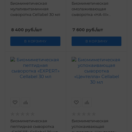
Биомиметическая
Биомиметическая
мультивитаминная
омолаживающая
сыворотка Cellabel 30 мл
сыворотка «НА-III»
Cellabel 30 мл
8 400
руб.
/шт
7 600
руб.
/шт
В КОРЗИНУ
В КОРЗИНУ
Биомиметическая
Биомиметическая
пептидная сыворотка
успокаивающая