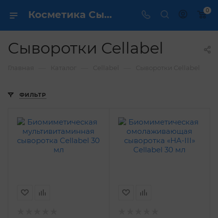
0
Косметика Сыворотки Cellabel - купить в интернет магазине ✔️ по выгодной цене
Сыворотки Cellabel
—
—
—
Главная
Каталог
Cellabel
Сыворотки Cellabel
ФИЛЬТР