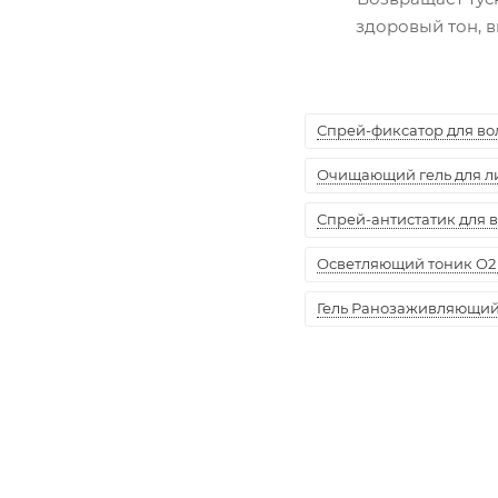
здоровый тон, в
Спрей-фиксатор для воло
Очищающий гель для лиц
Спрей-антистатик для вол
Осветляющий тоник O2 
Гель Ранозаживляющий "