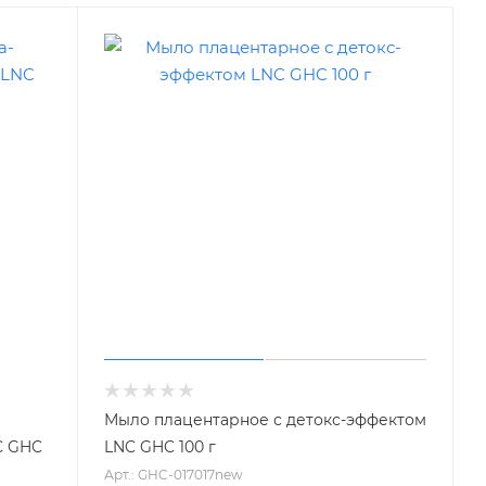
Мыло плацентарное с детокс-эффектом
C GHC
LNC GHC 100 г
Арт.: GHC-017017new