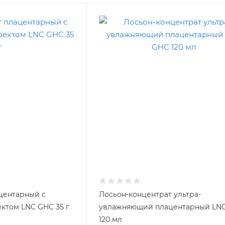
центарный с
Лосьон-концентрат ультра-
том LNC GHC 35 г
увлажняющий плацентарный LN
120 мл