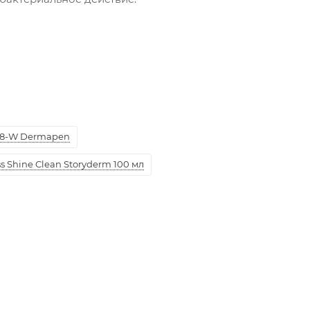
8-W Dermapen
 Shine Clean Storyderm 100 мл