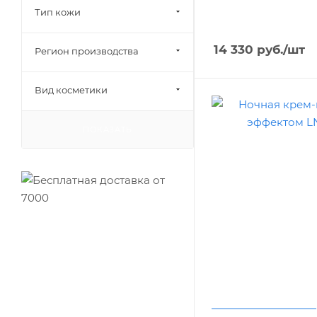
Тип кожи
14 330
руб.
/шт
Регион производства
Вид косметики
ПОКАЗАТЬ