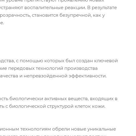
страняют воспалительные реакции. В результате
озрачность, становится безупречной, как у
е.
водства, с помощью которых был создан ключевой
ние передовых технологий производства
ачества и непревзойденной эффективности.
ость биологически активных веществ, входящих в
ь с биологической структурой клеток кожи.
ационным технологиям обрели новые уникальные