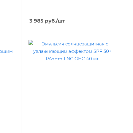
3 985
руб.
/шт