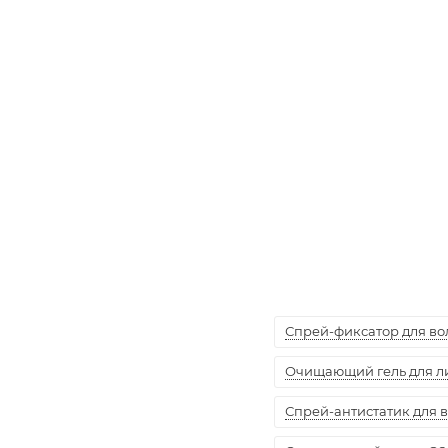
Спрей-фиксатор для воло
Очищающий гель для лиц
Спрей-антистатик для вол