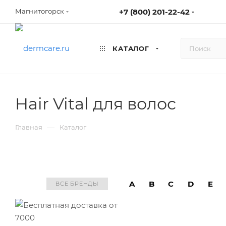
+7 (800) 201-22-42
Магнитогорск
КАТАЛОГ
Hair Vital для волос
—
Главная
Каталог
A
B
C
D
E
ВСЕ БРЕНДЫ