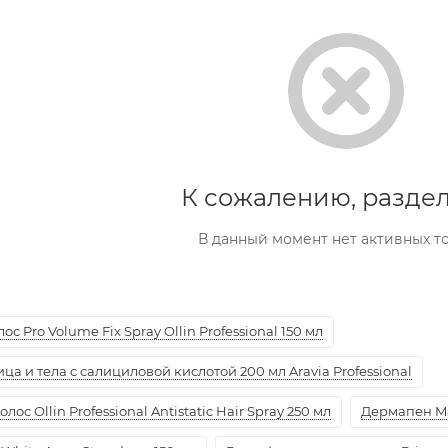
К сожалению, раздел
В данный момент нет активных т
с Pro Volume Fix Spray Ollin Professional 150 мл
а и тела с салициловой кислотой 200 мл Aravia Professional
ос Ollin Professional Antistatic Hair Spray 250 мл
Дермапен M