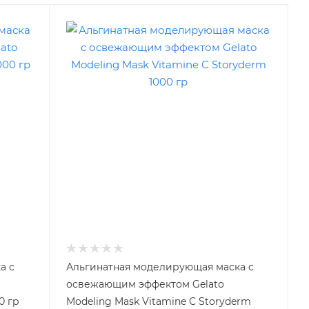
а с
Альгинатная моделирующая маска с
освежающим эффектом Gelato
0 гр
Modeling Mask Vitamine C Storyderm