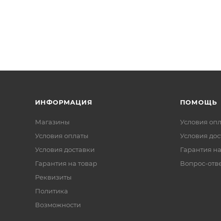
ИНФОРМАЦИЯ
ПОМОЩЬ
Магазины
Условия оп
Условия оплаты
Условия дос
Условия доставки
Гарантия на
Гарантия на товар
Вопрос-отв
Реквизиты
Политика
Возможности