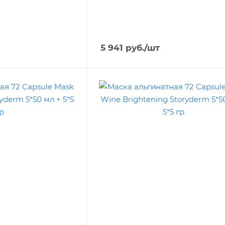
5 941
руб.
/шт