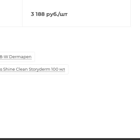
3 188
руб.
/шт
8-W Dermapen
 Shine Clean Storyderm 100 мл