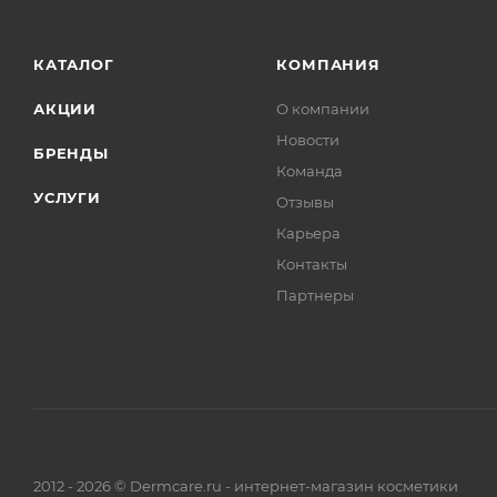
КАТАЛОГ
КОМПАНИЯ
АКЦИИ
О компании
Новости
БРЕНДЫ
Команда
УСЛУГИ
Отзывы
Карьера
Контакты
Партнеры
2012 - 2026 © Dermcare.ru - интернет-магазин косметики