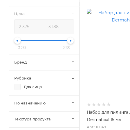
Цена
2 375
3 188
Бренд
Рубрика
Для лица
По назначению
Набор для пилинга 
Текстура продукта
Dermaheal 15 мл
Арт.: 10049