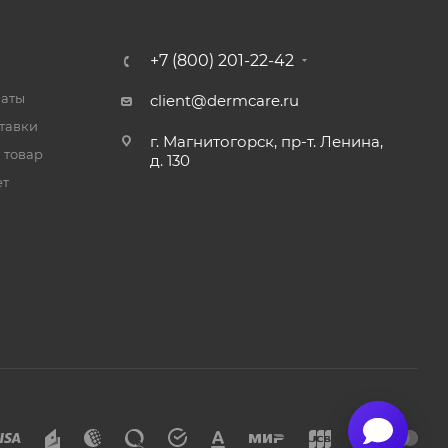
+7 (800) 201-22-42
латы
client@dermcare.ru
тавки
г. Магнитогорск, пр-т. Ленина,
 товар
д. 130
ет